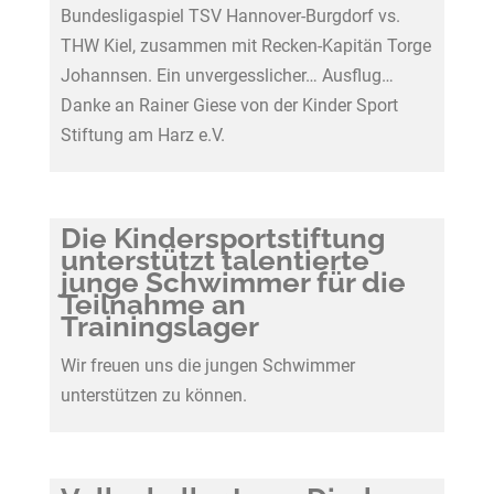
Bundesligaspiel TSV Hannover-Burgdorf vs.
THW Kiel, zusammen mit Recken-Kapitän Torge
Johannsen. Ein unvergesslicher… Ausflug…
Danke an Rainer Giese von der Kinder Sport
Stiftung am Harz e.V.
Die Kindersportstiftung
unterstützt talentierte
junge Schwimmer für die
Teilnahme an
Trainingslager
Wir freuen uns die jungen Schwimmer
unterstützen zu können.