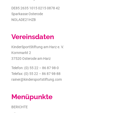
DE85 2635 1015 0215 0878 42
Sparkasse Osterode
NOLADE21HZB
Vereinsdaten
KinderSportStiftung am Harz e. V.
Kornmarkt 2
37520 Osterode am Harz
Telefon: (0) 55 22 – 86 87 98-0
Telefax: (0) 55 22 – 86 87 98-88
rainer@kindersportstiftung.com
Menüpunkte
BERICHTE