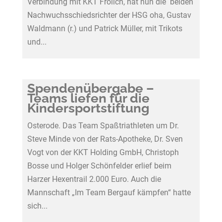
Verbindung mit KKT Frölich, hat nun die beiden
Nachwuchsschiedsrichter der HSG oha, Gustav
Waldmann (r.) und Patrick Müller, mit Trikots
und...
Spendenübergabe –
Teams liefen für die
Kindersportstiftung
Osterode. Das Team Spaßtriathleten um Dr.
Steve Minde von der Rats-Apotheke, Dr. Sven
Vogt von der KKT Holding GmbH, Christoph
Bosse und Holger Schönfelder erlief beim
Harzer Hexentrail 2.000 Euro. Auch die
Mannschaft „Im Team Bergauf kämpfen“ hatte
sich...