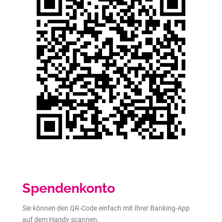
Spendenkonto
Sie können den QR-Code einfach mit Ihrer Banking-App
auf dem Handy scannen.