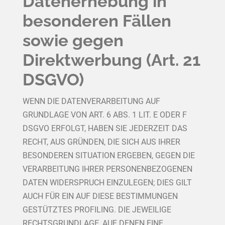
Datenerhebung in
besonderen Fällen
sowie gegen
Direktwerbung (Art. 21
DSGVO)
WENN DIE DATENVERARBEITUNG AUF
GRUNDLAGE VON ART. 6 ABS. 1 LIT. E ODER F
DSGVO ERFOLGT, HABEN SIE JEDERZEIT DAS
RECHT, AUS GRÜNDEN, DIE SICH AUS IHRER
BESONDEREN SITUATION ERGEBEN, GEGEN DIE
VERARBEITUNG IHRER PERSONENBEZOGENEN
DATEN WIDERSPRUCH EINZULEGEN; DIES GILT
AUCH FÜR EIN AUF DIESE BESTIMMUNGEN
GESTÜTZTES PROFILING. DIE JEWEILIGE
RECHTSGRUNDLAGE, AUF DENEN EINE