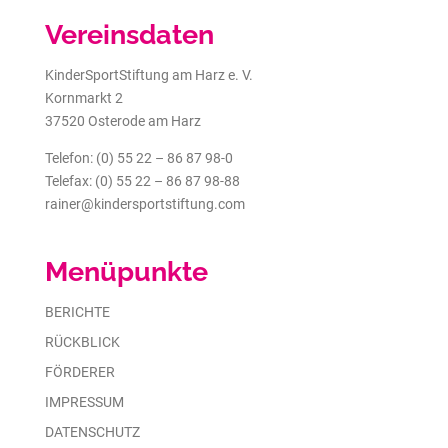
Vereinsdaten
KinderSportStiftung am Harz e. V.
Kornmarkt 2
37520 Osterode am Harz
Telefon: (0) 55 22 – 86 87 98-0
Telefax: (0) 55 22 – 86 87 98-88
rainer@kindersportstiftung.com
Menüpunkte
BERICHTE
RÜCKBLICK
FÖRDERER
IMPRESSUM
DATENSCHUTZ