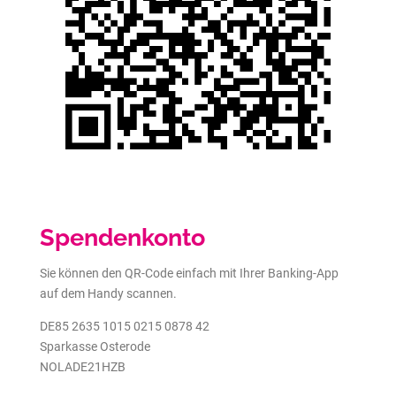
Spendenkonto
Sie können den QR-Code einfach mit Ihrer Banking-App
auf dem Handy scannen.
DE85 2635 1015 0215 0878 42
Sparkasse Osterode
NOLADE21HZB