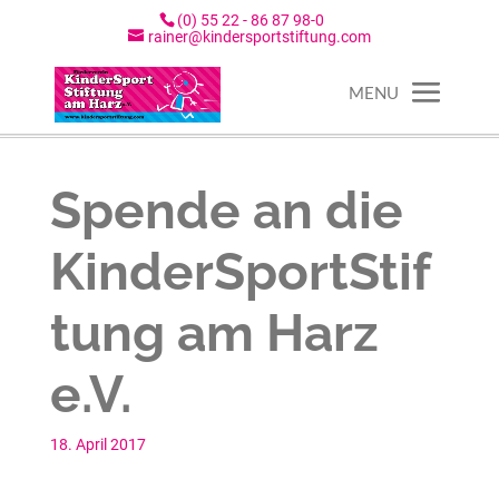
(0) 55 22 - 86 87 98-0
rainer@kindersportstiftung.com
Spende an die
KinderSportStif
tung am Harz
e.V.
18. April 2017