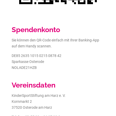
Spendenkonto
Sie können den QR-Code einfach mit Ihrer Banking-App
auf dem Handy scannen.
DE85 2635 1015 0215 0878 42
Sparkasse Osterode
NOLADE21HZB
Vereinsdaten
KinderSportStiftung am Harz e. V.
Kornmarkt 2
37520 Osterode am Harz