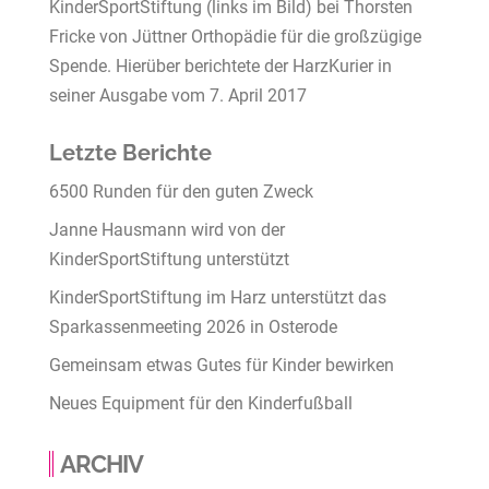
KinderSportStiftung
(links
im
Bild)
bei
Th
orsten
Fricke
von
Jüttner
Orthopädie
für
die
großzügige
Spende.
Hierüber berichtete der HarzKurier in
seiner Ausgabe vom 7. April 2017
Letzte Berichte
6500 Runden für den guten Zweck
Janne Hausmann wird von der
KinderSportStiftung unterstützt
KinderSportStiftung im Harz unterstützt das
Sparkassenmeeting 2026 in Osterode
Gemeinsam etwas Gutes für Kinder bewirken
Neues Equipment für den Kinderfußball
ARCHIV