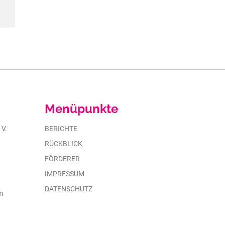
Menüpunkte
 V.
BERICHTE
RÜCKBLICK
FÖRDERER
IMPRESSUM
8
DATENSCHUTZ
m