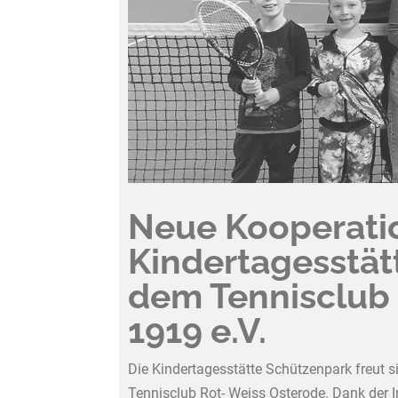
Neue Kooperati
Kindertagesstät
dem Tennisclub 
1919 e.V.
Die Kindertagesstätte Schützenpark freut s
Tennisclub Rot- Weiss Osterode. Dank der In