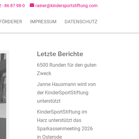
2 - 86 87 98-0
rainer@kindersportstiftung.com
FÖRDERER
IMPRESSUM
DATENSCHUTZ
Letzte Berichte
6500 Runden für den guten
Zweck
Janne Hausmann wird von
der KinderSportStiftung
unterstützt
KinderSportStiftung im
Harz unterstützt das
Sparkassenmeeting 2026
in Osterode