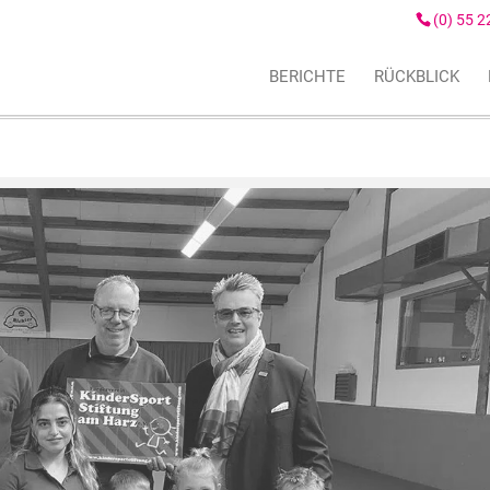
(0) 55 2
BERICHTE
RÜCKBLICK