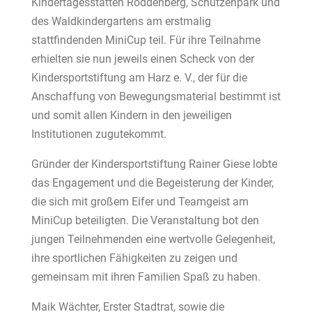
Kindertagesstätten Röddenberg, Schützenpark und
des Waldkindergartens am erstmalig
stattfindenden MiniCup teil. Für ihre Teilnahme
erhielten sie nun jeweils einen Scheck von der
Kindersportstiftung am Harz e. V., der für die
Anschaffung von Bewegungsmaterial bestimmt ist
und somit allen Kindern in den jeweiligen
Institutionen zugutekommt.
Gründer der Kindersportstiftung Rainer Giese lobte
das Engagement und die Begeisterung der Kinder,
die sich mit großem Eifer und Teamgeist am
MiniCup beteiligten. Die Veranstaltung bot den
jungen Teilnehmenden eine wertvolle Gelegenheit,
ihre sportlichen Fähigkeiten zu zeigen und
gemeinsam mit ihren Familien Spaß zu haben.
Maik Wächter, Erster Stadtrat, sowie die