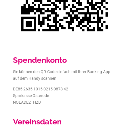
Spendenkonto
Sie können den QR-Code einfach mit Ihrer Banking-App
auf dem Handy scannen.
DE85 2635 1015 0215 0878 42
Sparkasse Osterode
NOLADE21HZB
Vereinsdaten