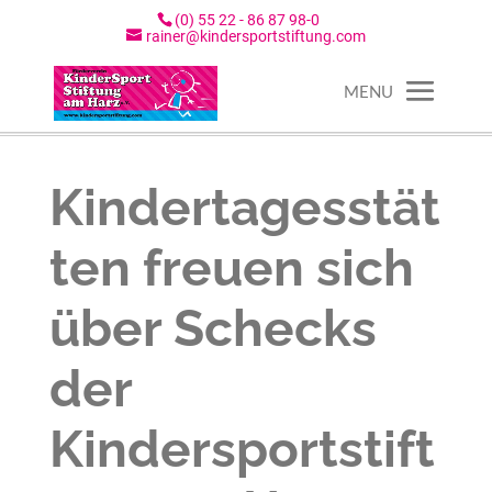
(0) 55 22 - 86 87 98-0
rainer@kindersportstiftung.com
Kindertagesstät
ten freuen sich
über Schecks
der
Kindersportstift