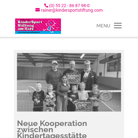
(0) 55 22 - 86 87 98-0
rainer@kindersportstiftung.com
Neue Kooperation
zwischen
Kindertagesstätte