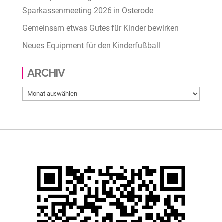
Sparkassenmeeting 2026 in Osterode
Gemeinsam etwas Gutes für Kinder bewirken
Neues Equipment für den Kinderfußball
ARCHIV
Archiv