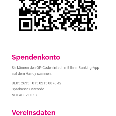
Spendenkonto
Sie können den QR-Code einfach mit Ihrer Banking-App
auf dem Handy scannen.
DE85 2635 1015 0215 0878 42
Sparkasse Osterode
NOLADE21HZB
Vereinsdaten