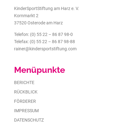
KinderSportStiftung am Harz e. V.
Kornmarkt 2
37520 Osterode am Harz
Telefon: (0) 55 22 – 86 87 98-0
Telefax: (0) 55 22 – 86 87 98-88
rainer@kindersportstiftung.com
Menüpunkte
BERICHTE
RÜCKBLICK
FÖRDERER
IMPRESSUM
DATENSCHUTZ